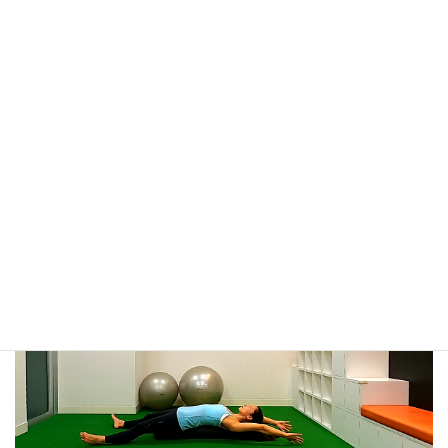
筋膜リリース 広背筋