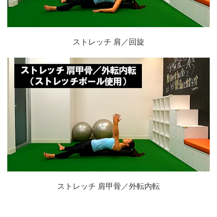
ストレッチ 肩／回旋
ストレッチ 肩甲骨／外転内転