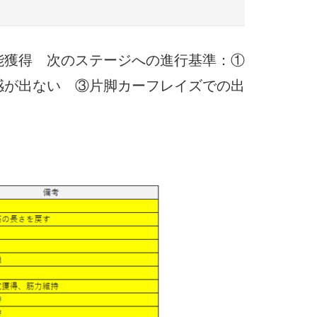
能獲得 次のステージへの進行基準：①
感が出ない ③片脚カーフレイズでの出