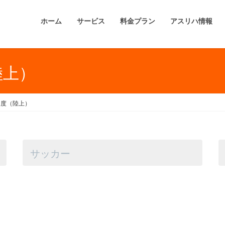
ホーム
サービス
料金プラン
アスリハ情報
陸上）
Ⅰ度（陸上）
サッカー