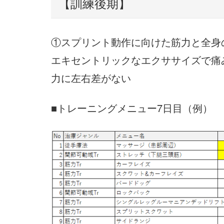
【訓練後期】
①スプリント動作に向けた筋力と全身
エキセントリックなエクササイズで痛
力に左右差がない
■トレーニングメニュー7日目（例）