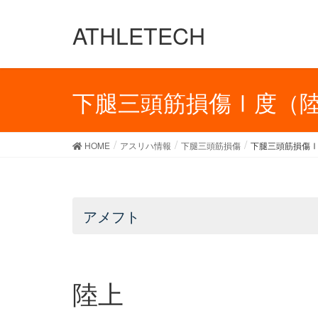
ATHLETECH
下腿三頭筋損傷Ⅰ度（
HOME
アスリハ情報
下腿三頭筋損傷
下腿三頭筋損傷
アメフト
陸上