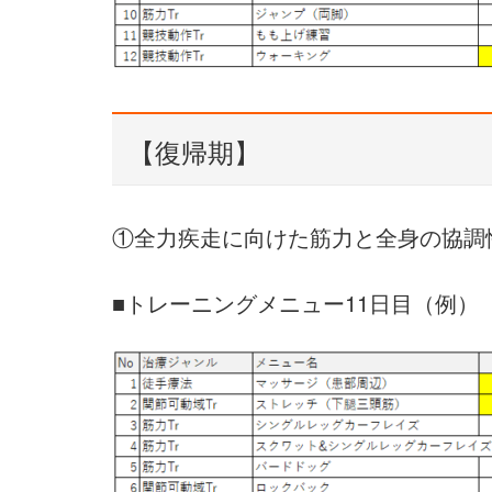
【復帰期】
①全力疾走に向けた筋力と全身の協調
■トレーニングメニュー11日目（例）