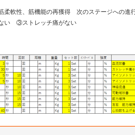
、筋柔軟性、筋機能の再獲得 次のステージへの進
ない ③ストレッチ痛がない