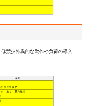
 ③競技特異的な動作や負荷の導入