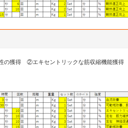
性の獲得 ②エキセントリックな筋収縮機能獲得