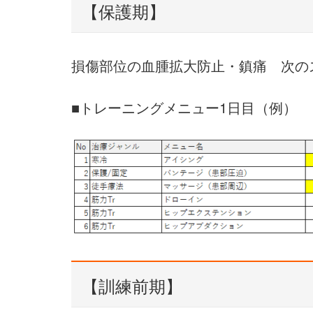
【保護期】
損傷部位の血腫拡大防止・鎮痛 次の
■トレーニングメニュー1日目（例）
【訓練前期】