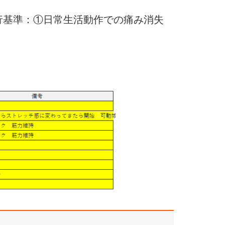
行基準：①日常生活動作での痛み消失